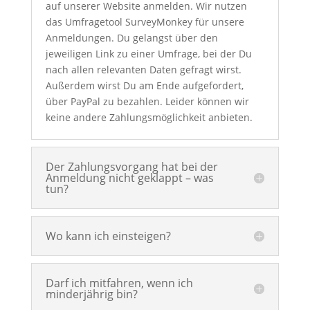
auf unserer Website anmelden. Wir nutzen
das Umfragetool SurveyMonkey für unsere
Anmeldungen. Du gelangst über den
jeweiligen Link zu einer Umfrage, bei der Du
nach allen relevanten Daten gefragt wirst.
Außerdem wirst Du am Ende aufgefordert,
über
PayPal
zu bezahlen.
Leider können wir
keine andere Zahlungsmöglichkeit anbieten.
Der Zahlungsvorgang hat bei der
Anmeldung nicht geklappt – was
tun?
Wo kann ich einsteigen?
Darf ich mitfahren, wenn ich
minderjährig bin?