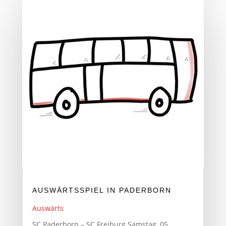
AUSWÄRTSSPIEL IN PADERBORN
Auswärts
SC Paderborn – SC Freiburg Samstag, 05.