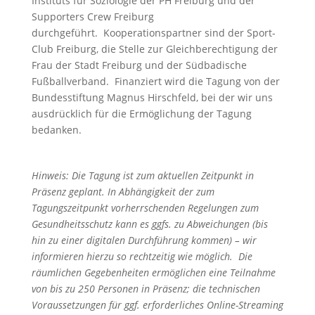
Instituts für Soziologie der PH Freiburg und der
Supporters Crew Freiburg
durchgeführt. Kooperationspartner sind der Sport-
Club Freiburg, die Stelle zur Gleichberechtigung der
Frau der Stadt Freiburg und der Südbadische
Fußballverband. Finanziert wird die Tagung von der
Bundesstiftung Magnus Hirschfeld, bei der wir uns
ausdrücklich für die Ermöglichung der Tagung
bedanken.
Hinweis: Die Tagung ist zum aktuellen Zeitpunkt in
Präsenz geplant. In Abhängigkeit der zum
Tagungszeitpunkt vorherrschenden Regelungen zum
Gesundheitsschutz kann es ggfs. zu Abweichungen (bis
hin zu einer digitalen Durchführung kommen) – wir
informieren hierzu so rechtzeitig wie möglich.
Die
räumlichen Gegebenheiten ermöglichen eine Teilnahme
von bis zu 250 Personen in Präsenz; die technischen
Voraussetzungen für ggf. erforderliches Online-Streaming