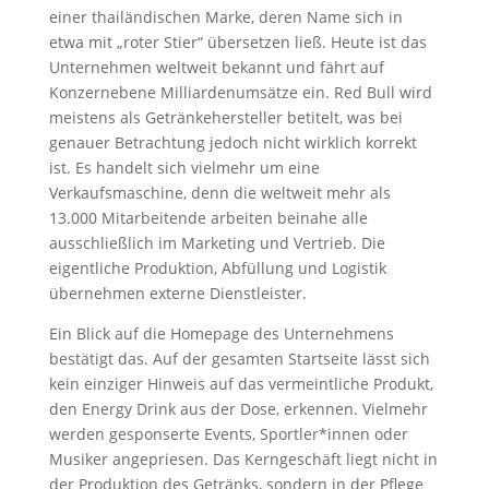
einer thailändischen Marke, deren Name sich in
etwa mit „roter Stier“ übersetzen ließ. Heute ist das
Unternehmen weltweit bekannt und fährt auf
Konzernebene Milliardenumsätze ein. Red Bull wird
meistens als Getränkehersteller betitelt, was bei
genauer Betrachtung jedoch nicht wirklich korrekt
ist. Es handelt sich vielmehr um eine
Verkaufsmaschine, denn die weltweit mehr als
13.000 Mitarbeitende arbeiten beinahe alle
ausschließlich im Marketing und Vertrieb. Die
eigentliche Produktion, Abfüllung und Logistik
übernehmen externe Dienstleister.
Ein Blick auf die Homepage des Unternehmens
bestätigt das. Auf der gesamten Startseite lässt sich
kein einziger Hinweis auf das vermeintliche Produkt,
den Energy Drink aus der Dose, erkennen. Vielmehr
werden gesponserte Events, Sportler*innen oder
Musiker angepriesen. Das Kerngeschäft liegt nicht in
der Produktion des Getränks, sondern in der Pflege