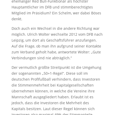
ehemaliger Red Bull-Funktionär als höchster
Hauptamtlicher im DFB und stimmberechtigtes
Mitglied im Präsidium? Ein Schelm, wer dabei Böses
denkt.
Doch auch ein Wechsel in die andere Richtung war
möglich. Ulrich Wolter wechselte 2012 vom DFB nach
Leipzig, um dort als Geschäftsführer anzufangen.
Auf die Frage, ob man ihn aufgrund seiner Kontakte
zum Verband geholt habe, antwortete Wolter: „Gute
Verbindungen sind nie abträglich.”
Der vermutlich größte Streitpunkt ist die Umgehung
der sogenannten „50+1-Regel“. Diese soll im
deutschen Profifußball verhindern, dass Investoren
die Stimmenmehrheit bei Kapitalgesellschaften
übernehmen können, in welche die Vereine ihre
Mannschaft ausgegliedert haben. Erlaubt ist es
jedoch, dass die Investoren die Mehrheit des
Kapitals besitzen. Laut dieser Regel können sich
Investoren also maximal 49% der Stimmanteile