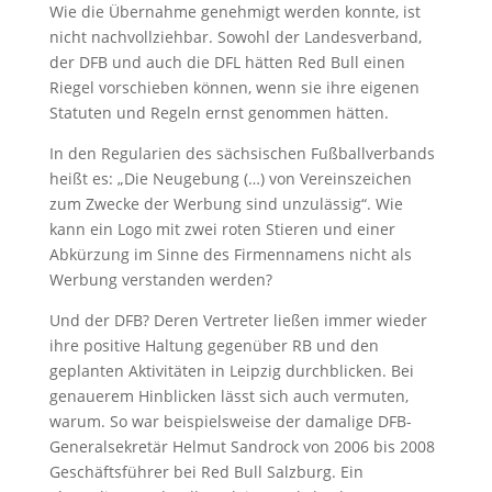
Wie die Übernahme genehmigt werden konnte, ist
nicht nachvollziehbar. Sowohl der Landesverband,
der DFB und auch die DFL hätten Red Bull einen
Riegel vorschieben können, wenn sie ihre eigenen
Statuten und Regeln ernst genommen hätten.
In den Regularien des sächsischen Fußballverbands
heißt es: „Die Neugebung (…) von Vereinszeichen
zum Zwecke der Werbung sind unzulässig“. Wie
kann ein Logo mit zwei roten Stieren und einer
Abkürzung im Sinne des Firmennamens nicht als
Werbung verstanden werden?
Und der DFB? Deren Vertreter ließen immer wieder
ihre positive Haltung gegenüber RB und den
geplanten Aktivitäten in Leipzig durchblicken. Bei
genauerem Hinblicken lässt sich auch vermuten,
warum. So war beispielsweise der damalige DFB-
Generalsekretär Helmut Sandrock von 2006 bis 2008
Geschäftsführer bei Red Bull Salzburg. Ein