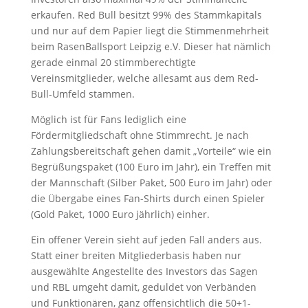
erkaufen. Red Bull besitzt 99% des Stammkapitals
und nur auf dem Papier liegt die Stimmenmehrheit
beim RasenBallsport Leipzig e.V. Dieser hat nämlich
gerade einmal 20 stimmberechtigte
Vereinsmitglieder, welche allesamt aus dem Red-
Bull-Umfeld stammen.
Möglich ist für Fans lediglich eine
Fördermitgliedschaft ohne Stimmrecht. Je nach
Zahlungsbereitschaft gehen damit „Vorteile“ wie ein
Begrüßungspaket (100 Euro im Jahr), ein Treffen mit
der Mannschaft (Silber Paket, 500 Euro im Jahr) oder
die Übergabe eines Fan-Shirts durch einen Spieler
(Gold Paket, 1000 Euro jährlich) einher.
Ein offener Verein sieht auf jeden Fall anders aus.
Statt einer breiten Mitgliederbasis haben nur
ausgewählte Angestellte des Investors das Sagen
und RBL umgeht damit, geduldet von Verbänden
und Funktionären, ganz offensichtlich die 50+1-