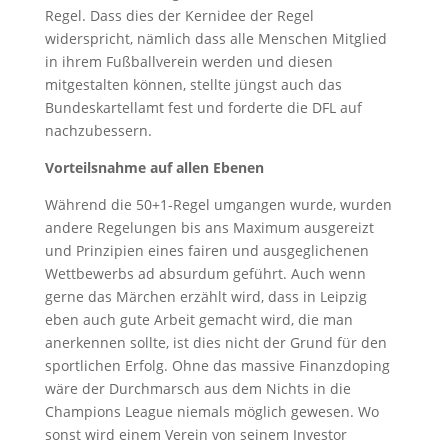
Regel. Dass dies der Kernidee der Regel
widerspricht, nämlich dass alle Menschen Mitglied
in ihrem Fußballverein werden und diesen
mitgestalten können, stellte jüngst auch das
Bundeskartellamt fest und forderte die DFL auf
nachzubessern.
Vorteilsnahme auf allen Ebenen
Während die 50+1-Regel umgangen wurde, wurden
andere Regelungen bis ans Maximum ausgereizt
und Prinzipien eines fairen und ausgeglichenen
Wettbewerbs ad absurdum geführt. Auch wenn
gerne das Märchen erzählt wird, dass in Leipzig
eben auch gute Arbeit gemacht wird, die man
anerkennen sollte, ist dies nicht der Grund für den
sportlichen Erfolg. Ohne das massive Finanzdoping
wäre der Durchmarsch aus dem Nichts in die
Champions League niemals möglich gewesen. Wo
sonst wird einem Verein von seinem Investor