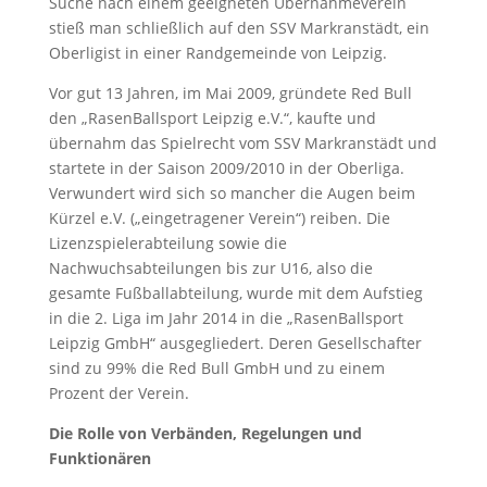
Suche nach einem geeigneten Übernahmeverein
stieß man schließlich auf den SSV Markranstädt, ein
Oberligist in einer Randgemeinde von Leipzig.
Vor gut 13 Jahren, im Mai 2009, gründete Red Bull
den „RasenBallsport Leipzig e.V.“, kaufte und
übernahm das Spielrecht vom SSV Markranstädt und
startete in der Saison 2009/2010 in der Oberliga.
Verwundert wird sich so mancher die Augen beim
Kürzel e.V. („eingetragener Verein“) reiben. Die
Lizenzspielerabteilung sowie die
Nachwuchsabteilungen bis zur U16, also die
gesamte Fußballabteilung, wurde mit dem Aufstieg
in die 2. Liga im Jahr 2014 in die „RasenBallsport
Leipzig GmbH“ ausgegliedert. Deren Gesellschafter
sind zu 99% die Red Bull GmbH und zu einem
Prozent der Verein.
Die Rolle von Verbänden, Regelungen und
Funktionären