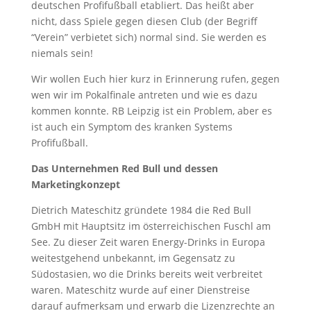
deutschen Profifußball etabliert. Das heißt aber
nicht, dass Spiele gegen diesen Club (der Begriff
“Verein” verbietet sich) normal sind. Sie werden es
niemals sein!
Wir wollen Euch hier kurz in Erinnerung rufen, gegen
wen wir im Pokalfinale antreten und wie es dazu
kommen konnte. RB Leipzig ist ein Problem, aber es
ist auch ein Symptom des kranken Systems
Profifußball.
Das Unternehmen Red Bull und dessen
Marketingkonzept
Dietrich Mateschitz gründete 1984 die Red Bull
GmbH mit Hauptsitz im österreichischen Fuschl am
See. Zu dieser Zeit waren Energy-Drinks in Europa
weitestgehend unbekannt, im Gegensatz zu
Südostasien, wo die Drinks bereits weit verbreitet
waren. Mateschitz wurde auf einer Dienstreise
darauf aufmerksam und erwarb die Lizenzrechte an