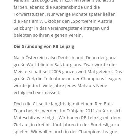
Fans an, das Logo des Trikot-Herstellers violett zu
färben, ebenso die Kapitänsbinde und die
Torwartstutzen. Nur wenige Monate später ließen
die Fans am 7. Oktober den „Sportverein Austria
Salzburg“ in das Vereinsregister eintragen und
belebten so ihren eigenen Verein.
Die Gründung von RB Leipzig
Nach Österreich also Deutschland. Denn der ganz
große Wurf blieb in Salzburg aus. Zwar wurde die
Meisterschaft seit 2005 ganze zwölf Mal gefeiert. Das
große Ziel, die Teilnahme an der Champions League,
wurde jedoch viele Jahre jedes Mal aufs Neue
erfolgreich vermasselt.
Doch die CL sollte langfristig mit einem Red Bull-
Team besetzt werden. Im Frühjahr 2011 äußerte sich
Mateschitz wie folgt: „Wir bauen RB Leipzig mit dem
Ziel auf, in drei bis fünf Jahren in der Bundesliga zu
spielen. Wir wollen auch in der Champions League