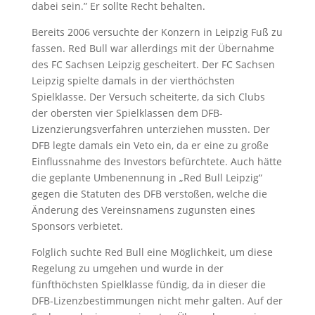
dabei sein.” Er sollte Recht behalten.
Bereits 2006 versuchte der Konzern in Leipzig Fuß zu
fassen. Red Bull war allerdings mit der Übernahme
des FC Sachsen Leipzig gescheitert. Der FC Sachsen
Leipzig spielte damals in der vierthöchsten
Spielklasse. Der Versuch scheiterte, da sich Clubs
der obersten vier Spielklassen dem DFB-
Lizenzierungsverfahren unterziehen mussten. Der
DFB legte damals ein Veto ein, da er eine zu große
Einflussnahme des Investors befürchtete. Auch hätte
die geplante Umbenennung in „Red Bull Leipzig“
gegen die Statuten des DFB verstoßen, welche die
Änderung des Vereinsnamens zugunsten eines
Sponsors verbietet.
Folglich suchte Red Bull eine Möglichkeit, um diese
Regelung zu umgehen und wurde in der
fünfthöchsten Spielklasse fündig, da in dieser die
DFB-Lizenzbestimmungen nicht mehr galten. Auf der