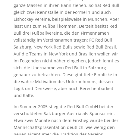
ganze Massen in ihren Bann ziehen. So hat Red Bull
gleich zwei Rennställe in der Formel 1 und auch
Eishockey-Vereine, beispielsweise in München. Aber
lasst uns zum Fußball kommen. Derzeit besitzt Red
Bull drei Fußballvereine, die den Firmennamen
vollständig im Vereinsnamen tragen: FC Red Bull
Salzburg, New York Red Bulls sowie Red Bull Brasil.
Auf die Teams in New York und Brasilien wollen wir
im Folgenden nicht näher eingehen, jedoch lohnt es
sich, die Übernahme von Red Bull in Salzburg
genauer zu betrachten. Diese gibt tiefe Einblicke in
die wahre Motivation des Unternehmens, dessen
Logik und Denkweise, aber auch Berechenbarkeit
und Kälte.
Im Sommer 2005 stieg die Red Bull GmbH bei der
verschuldeten Salzburger Austria als Sponsor ein.
Etwa zwei Monate nach dem Einstieg wurde bei der
Mannschaftspräsentation deutlich, wie wenig den
neuen Eigentümer die Tradition des Vereins