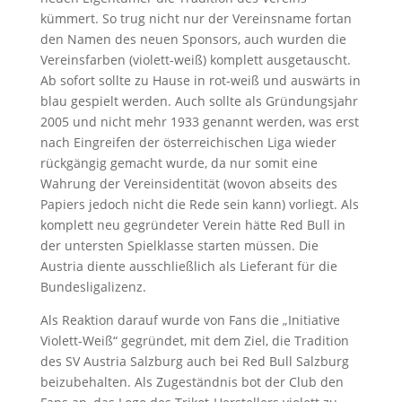
kümmert. So trug nicht nur der Vereinsname fortan
den Namen des neuen Sponsors, auch wurden die
Vereinsfarben (violett-weiß) komplett ausgetauscht.
Ab sofort sollte zu Hause in rot-weiß und auswärts in
blau gespielt werden. Auch sollte als Gründungsjahr
2005 und nicht mehr 1933 genannt werden, was erst
nach Eingreifen der österreichischen Liga wieder
rückgängig gemacht wurde, da nur somit eine
Wahrung der Vereinsidentität (wovon abseits des
Papiers jedoch nicht die Rede sein kann) vorliegt. Als
komplett neu gegründeter Verein hätte Red Bull in
der untersten Spielklasse starten müssen. Die
Austria diente ausschließlich als Lieferant für die
Bundesligalizenz.
Als Reaktion darauf wurde von Fans die „Initiative
Violett-Weiß“ gegründet, mit dem Ziel, die Tradition
des SV Austria Salzburg auch bei Red Bull Salzburg
beizubehalten. Als Zugeständnis bot der Club den