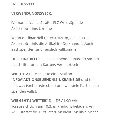
FRSPDE66XXX
VERWENDUNGSZWECK:
(Vorname Name, Straße, PLZ Ort): „Spende
Aktionsbündnis Ukraine“
Wenn du finanziell unterstützt, organisiert das
Aktionsbündnis die Artikel im Großhandel. Auch
Sachspenden sind herzlich willkommen!
HIER EINE BITTE:
Alle Sachspenden müssen sortiert,
beschriftet und in Kartons verpackt sein.
WICHTIG:
Bitte schicke eine Mail an
INFO@AKTIONSBUENDNIS-UKRAINE.DE
und teile
mit, was (siehe Liste oben) und wie viele Kartons du
spenden willst.
WIE GEHT’S WETTER?
Der DSV-LKW wird
voraussichtlich am 19.3. in Freiburg beladen. Am
24.3. startet die Hilfslieferung Richtung ukrainische